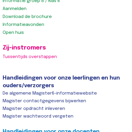
Informatie groep 8 / klas 6
Aanmelden
Download de brochure
Informatieavonden
Open huis
Zij-instromers
Tussentijds overstappen
Handleidingen voor onze leerlingen en hun
ouders/verzorgers
De algemene Magister6-informatiewebsite
Magister contactgegevens bijwerken
Magister opdracht inleveren
Magister wachtwoord vergeten
Handleidingen voor onze docenten