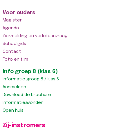
Voor ouders
Magister
Agenda
Ziekmelding en verlofaanvraag
Schoolgids
Contact
Foto en film
Info groep 8 (klas 6)
Informatie groep 8 / klas 6
Aanmelden
Download de brochure
Informatieavonden
Open huis
Zij-instromers