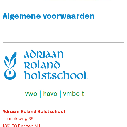
Algemene voorwaarden
Adriaan Roland Holstschool
Loudelsweg 38
1861 TG Bergen NH