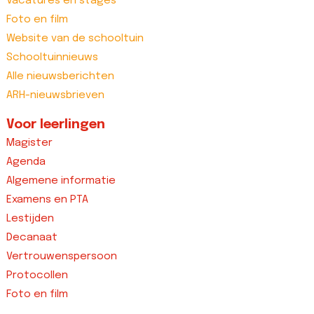
Vacatures en stages
Foto en film
Website van de schooltuin
Schooltuinnieuws
Alle nieuwsberichten
ARH-nieuwsbrieven
Voor leerlingen
Magister
Agenda
Algemene informatie
Examens en PTA
Lestijden
Decanaat
Vertrouwenspersoon
Protocollen
Foto en film