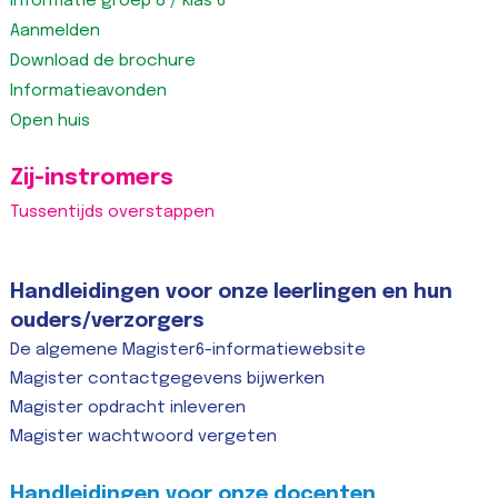
Informatie groep 8 / klas 6
Aanmelden
Download de brochure
Informatieavonden
Open huis
Zij-instromers
Tussentijds overstappen
Handleidingen voor onze leerlingen en hun
ouders/verzorgers
De algemene Magister6-informatiewebsite
Magister contactgegevens bijwerken
Magister opdracht inleveren
Magister wachtwoord vergeten
Handleidingen voor onze docenten