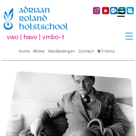
vwo | havo | vmbo-t
Home
Winkel
Handleidingen
Contact
0 items