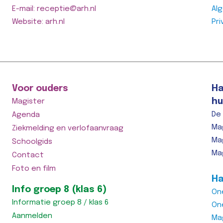
E-mail: receptie@arh.nl
Al
Website: arh.nl
Pri
Voor ouders
Ha
hu
Magister
De
Agenda
Ma
Ziekmelding en verlofaanvraag
Ma
Schoolgids
Ma
Contact
Foto en film
Ha
Info groep 8 (klas 6)
On
Informatie groep 8 / klas 6
On
Aanmelden
Ma