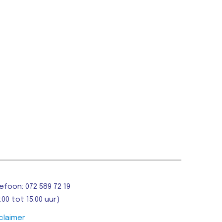
efoon: 072 589 72 19
:00 tot 15:00 uur)
claimer