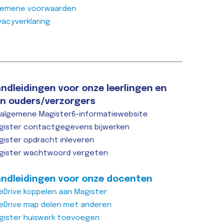
gemene voorwaarden
vacyverklaring
ndleidingen voor onze leerlingen en
n ouders/verzorgers
 algemene Magister6-informatiewebsite
gister contactgegevens bijwerken
gister opdracht inleveren
gister wachtwoord vergeten
ndleidingen voor onze docenten
eDrive koppelen aan Magister
eDrive map delen met anderen
gister huiswerk toevoegen