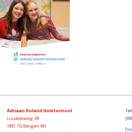
Adriaan Roland Holstschool
Tel
Loudelsweg 38
(08
1861 TG Bergen NH
Dis