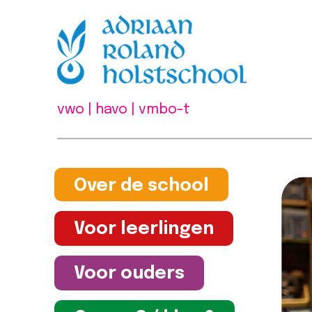
vwo | havo | vmbo-t
Over de school
Voor leerlingen
Voor ouders