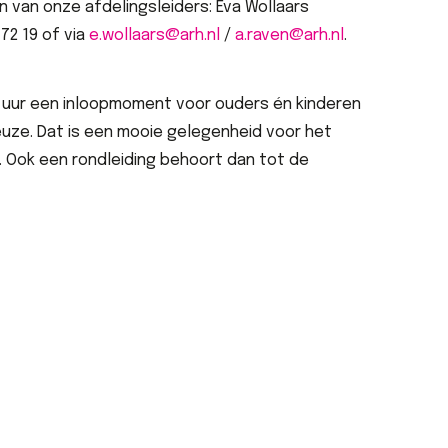
 van onze afdelingsleiders: Eva Wollaars
 72 19 of via
e.wollaars@arh.nl
/
a.raven@arh.nl
.
0 uur een inloopmoment voor ouders én kinderen
uze. Dat is een mooie gelegenheid voor het
. Ook een rondleiding behoort dan tot de