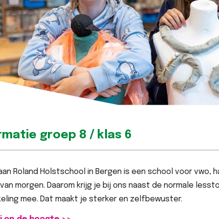
rmatie groep 8 / klas 6
aan Roland Holstschool in Bergen is een school voor vwo, h
van morgen. Daarom krijg je bij ons naast de normale lesst
eling mee. Dat maakt je sterker en zelfbewuster.