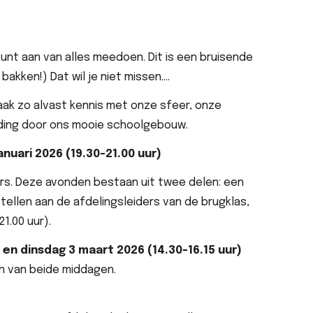
kunt aan van alles meedoen. Dit is een bruisende
bakken!) Dat wil je niet missen….
aak zo alvast kennis met onze sfeer, onze
eiding door ons mooie schoolgebouw.
uari 2026 (19.30-21.00 uur)
s. Deze avonden bestaan uit twee delen: een
tellen aan de afdelingsleiders van de brugklas,
1.00 uur).
en dinsdag 3 maart 2026 (14.30-16.15
uur)
én van beide middagen.