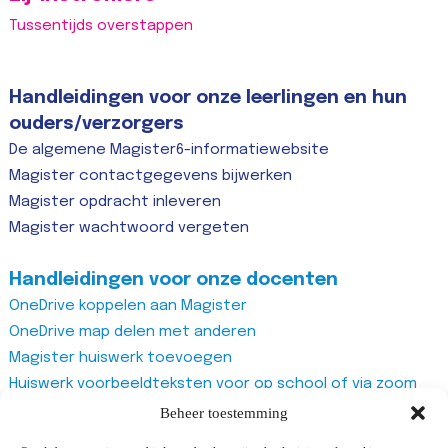
Tussentijds overstappen
Handleidingen voor onze leerlingen en hun
ouders/verzorgers
De algemene Magister6-informatiewebsite
Magister contactgegevens bijwerken
Magister opdracht inleveren
Magister wachtwoord vergeten
Handleidingen voor onze docenten
OneDrive koppelen aan Magister
OneDrive map delen met anderen
Magister huiswerk toevoegen
Huiswerk voorbeeldteksten voor op school of via zoom
Magister studiewijzers
Beheer toestemming
Magister opdrachten maken