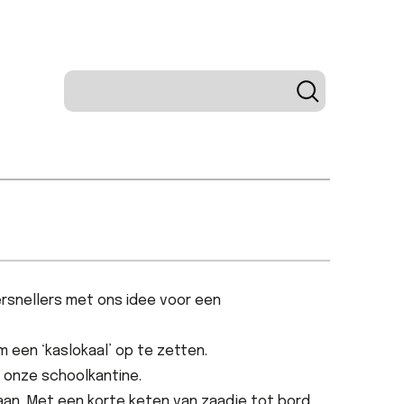
ersnellers met ons idee voor een
 een ‘kaslokaal’ op te zetten.
 onze schoolkantine.
an. Met een korte keten van zaadje tot bord.