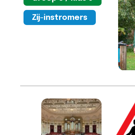
Zij-instromers