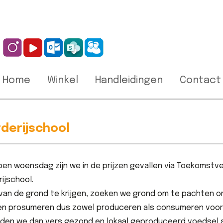
Home
Winkel
Handleidingen
Contact
derijschool
en woensdag zijn we in de prijzen gevallen via Toekomstv
ijschool.
van de grond te krijgen, zoeken we grond om te pachten om
len prosumeren dus zowel produceren als consumeren voor
eden we dan vers gezond en lokaal geproduceerd voedsel a