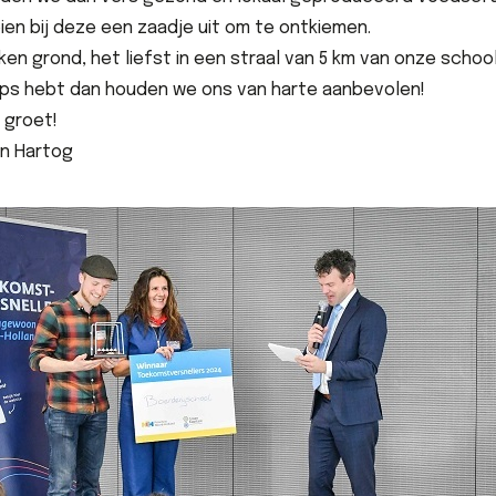
en bij deze een zaadje uit om te ontkiemen.
ken grond, het liefst in een straal van 5 km van onze school
tips hebt dan houden we ons van harte aanbevolen!
 groet!
en Hartog