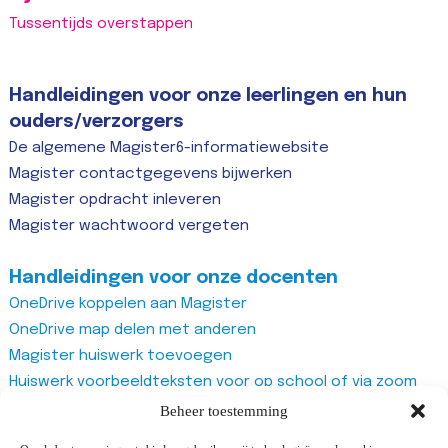
Tussentijds overstappen
Handleidingen voor onze leerlingen en hun
ouders/verzorgers
De algemene Magister6-informatiewebsite
Magister contactgegevens bijwerken
Magister opdracht inleveren
Magister wachtwoord vergeten
Handleidingen voor onze docenten
OneDrive koppelen aan Magister
OneDrive map delen met anderen
Magister huiswerk toevoegen
Huiswerk voorbeeldteksten voor op school of via zoom
Magister studiewijzers
Beheer toestemming
Magister opdrachten maken