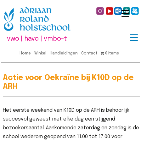
vwo | havo | vmbo-t
Home
Winkel
Handleidingen
Contact
0 items
Actie voor Oekraïne bij K10D op de
ARH
Het eerste weekend van K10D op de ARH is behoorlijk
succesvol geweest met elke dag een stijgend
bezoekersaantal. Aankomende zaterdag en zondag is de
school wederom geopend van 11.00 tot 17.00 voor