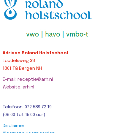
right-width: 0px…
Lees bericht >>
Adriaan Roland Holstschool
Loudelsweg 38
1861 TG Bergen NH
E-mail: receptie@arh.nl
Website: arh.nl
Telefoon: 072 589 72 19
(08:00 tot 15:00 uur)
Disclaimer