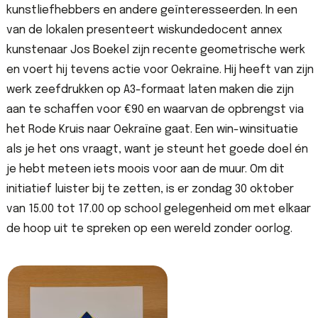
kunstliefhebbers en andere geïnteresseerden. In een
van de lokalen presenteert wiskundedocent annex
kunstenaar Jos Boekel zijn recente geometrische werk
en voert hij tevens actie voor Oekraïne. Hij heeft van zijn
werk zeefdrukken op A3-formaat laten maken die zijn
aan te schaffen voor €90 en waarvan de opbrengst via
het Rode Kruis naar Oekraïne gaat. Een win-winsituatie
als je het ons vraagt, want je steunt het goede doel én
je hebt meteen iets moois voor aan de muur. Om dit
initiatief luister bij te zetten, is er zondag 30 oktober
van 15.00 tot 17.00 op school gelegenheid om met elkaar
de hoop uit te spreken op een wereld zonder oorlog.