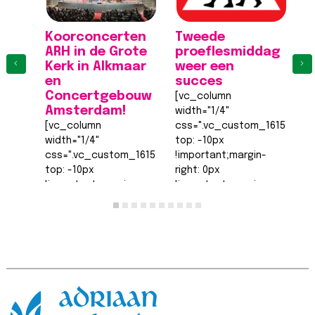
Koorconcerten
Tweede
K
ARH in de Grote
proeflesmiddag
A
‹
›
Kerk in Alkmaar
weer een
K
en
succes
[
Concertgebouw
[vc_column
wi
Amsterdam!
width="1/4"
c
[vc_column
css=".vc_custom_161555540
to
width="1/4"
top: -10px
!
css=".vc_custom_1615555402682{margin-
!important;margin-
ri
top: -10px
right: 0px
!
!important;margin-
!important;margin-
b
right: 0px
bottom: 0px
!
!important;margin-
!important;margin-
le
bottom: 0px
left: 0px
!
!important;margin-
!important;border-
t
left: 0px
top-width: 0px
!
!important;border-
!important;border-
ri
top-width: 0px
right-width: 0px…
L
!important;border-
Lees bericht >>