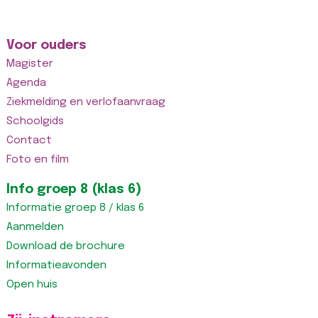
Voor ouders
Magister
Agenda
Ziekmelding en verlofaanvraag
Schoolgids
Contact
Foto en film
Info groep 8 (klas 6)
Informatie groep 8 / klas 6
Aanmelden
Download de brochure
Informatieavonden
Open huis