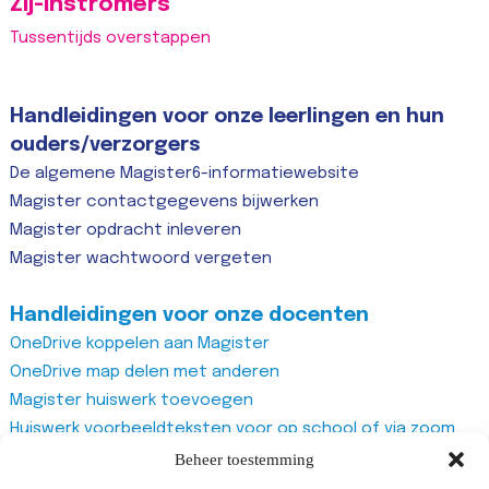
Zij-instromers
Tussentijds overstappen
Handleidingen voor onze leerlingen en hun
ouders/verzorgers
De algemene Magister6-informatiewebsite
Magister contactgegevens bijwerken
Magister opdracht inleveren
Magister wachtwoord vergeten
Handleidingen voor onze docenten
OneDrive koppelen aan Magister
OneDrive map delen met anderen
Magister huiswerk toevoegen
Huiswerk voorbeeldteksten voor op school of via zoom
Magister studiewijzers
Beheer toestemming
Magister opdrachten maken