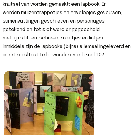
knutsel van worden gemaakt
: een
lapbook.
Er
werden
muizentrappetjes
en envelopjes gevouwen,
samenvattingen geschreven
en
personages
getekend
en
tot slot werd er gegoocheld
met
lijm
stiften, scharen, kraaltjes en lintjes
.
Inmiddels
zijn de
lapbooks
(bijna) allemaal ingeleverd en
is het resultaat te bewonderen in lokaal 1.02.