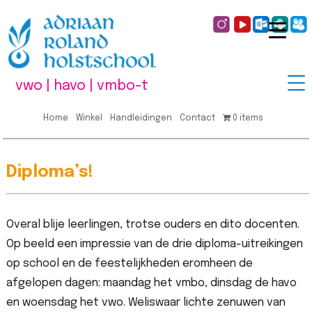
vwo | havo | vmbo-t
Home
Winkel
Handleidingen
Contact
0 items
Diploma’s!
Overal blije leerlingen, trotse ouders en dito docenten.
Op beeld een impressie van de drie diploma-uitreikingen
op school en de feestelijkheden eromheen de
afgelopen dagen: maandag het vmbo, dinsdag de havo
en woensdag het vwo. Weliswaar lichte zenuwen van