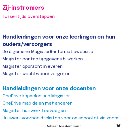
Zij-instromers
Tussentijds overstappen
Handleidingen voor onze leerlingen en hun
ouders/verzorgers
De algemene Magister6-informatiewebsite
Magister contactgegevens bijwerken
Magister opdracht inleveren
Magister wachtwoord vergeten
Handleidingen voor onze docenten
OneDrive koppelen aan Magister
OneDrive map delen met anderen
Magister huiswerk toevoegen
Huiswerk voorbeeldteksten voor op school of via zoom
Magister studiewijzers
Beheer toestemming