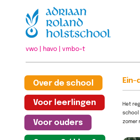
vwo | havo | vmbo-t
Ein-
Over de school
Voor leerlingen
Het re
school 
Voor ouders
zomer n