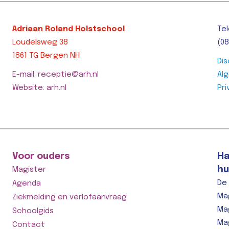
Adriaan Roland Holstschool
Tel
Loudelsweg 38
(08
1861 TG Bergen NH
Dis
E-mail: receptie@arh.nl
Al
Website: arh.nl
Pri
Voor ouders
Ha
hu
Magister
De
Agenda
Ma
Ziekmelding en verlofaanvraag
Ma
Schoolgids
Ma
Contact