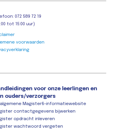
efoon: 072 589 72 19
:00 tot 15:00 uur)
claimer
gemene voorwaarden
vacyverklaring
ndleidingen voor onze leerlingen en
n ouders/verzorgers
 algemene Magister6-informatiewebsite
gister contactgegevens bijwerken
gister opdracht inleveren
gister wachtwoord vergeten