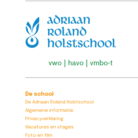
Lees bericht >>
De school
De Adriaan Roland Holstschool
Algemene informatie
Privacyverklaring
Vacatures en stages
Foto en film