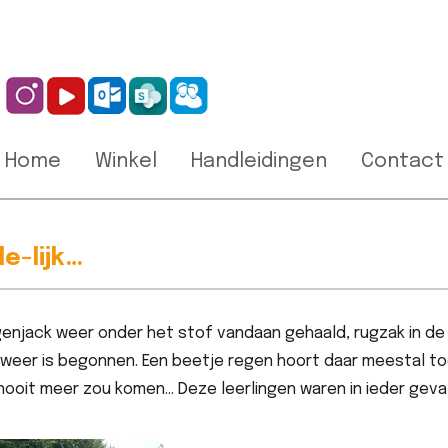
Home
Winkel
Handleidingen
Contact
de-lijk…
genjack weer onder het stof vandaan gehaald, rugzak in d
weer is begonnen. Een beetje regen hoort daar meestal toc
ooit meer zou komen… Deze leerlingen waren in ieder geva