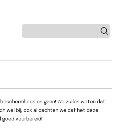
e beschermhoes en gaan! We zullen weten dat
h wel bij, ook al dachten we dat het deze
l goed voorbereid!