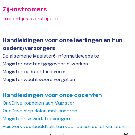
Zij-instromers
Tussentijds overstappen
Handleidingen voor onze leerlingen en hun
ouders/verzorgers
De algemene Magister6-informatiewebsite
Magister contactgegevens bijwerken
Magister opdracht inleveren
Magister wachtwoord vergeten
Handleidingen voor onze docenten
OneDrive koppelen aan Magister
OneDrive map delen met anderen
Magister huiswerk toevoegen
Huiswerk voorbeeldteksten voor op school of via zoom
Magister studiewijzers