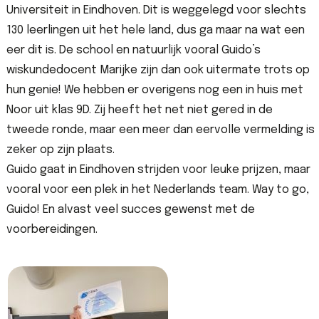
Universiteit in Eindhoven. Dit is weggelegd voor slechts
130 leerlingen uit het hele land, dus ga maar na wat een
eer dit is. De school en natuurlijk vooral Guido’s
wiskundedocent Marijke zijn dan ook uitermate trots op
hun genie! We hebben er overigens nog een in huis met
Noor uit klas 9D. Zij heeft het net niet gered in de
tweede ronde, maar een meer dan eervolle vermelding is
zeker op zijn plaats.
Guido gaat in Eindhoven strijden voor leuke prijzen, maar
vooral voor een plek in het Nederlands team. Way to go,
Guido! En alvast veel succes gewenst met de
voorbereidingen.