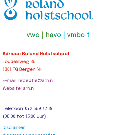
right-width: 0px…
Lees bericht >>
Adriaan Roland Holstschool
Loudelsweg 38
1861 TG Bergen NH
E-mail: receptie@arh.nl
Website: arh.nl
Telefoon: 072 589 72 19
(08:00 tot 15:00 uur)
Disclaimer