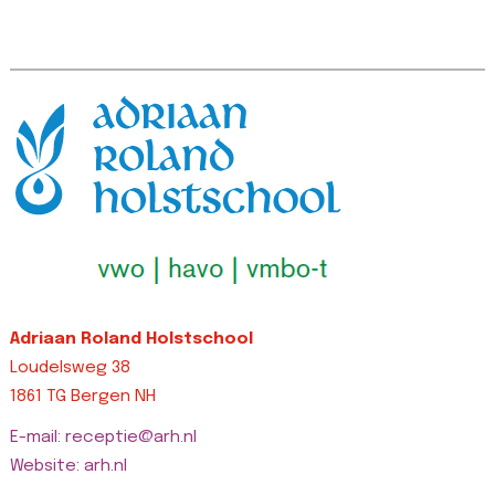
Adriaan Roland Holstschool
Loudelsweg 38
1861 TG Bergen NH
E-mail: receptie@arh.nl
Website: arh.nl