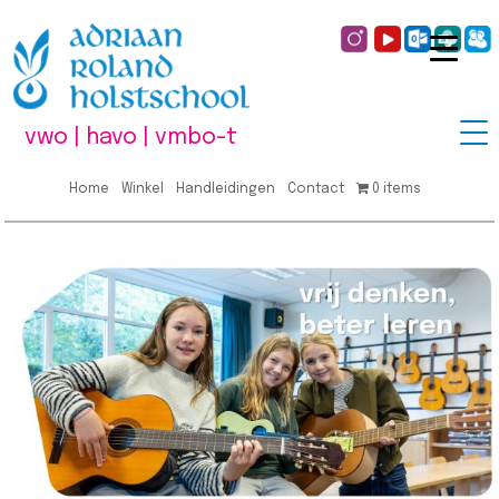
vwo | havo | vmbo-t
Home
Winkel
Handleidingen
Contact
0 items