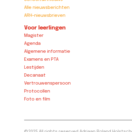
Alle nieuwsberichten
ARH-nieuwsbrieven
Voor leerlingen
Magister
Agenda
Algemene informatie
Examens en PTA
Lestijden
Decanaat
Vertrouwenspersoon
Protocollen
Foto en film
©2025 All rights reserved Adriaan Roland Holstsc