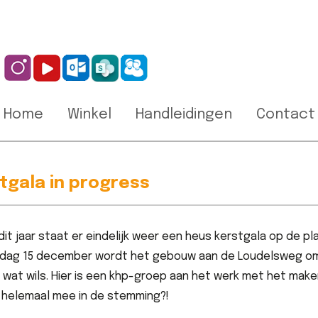
Home
Winkel
Handleidingen
Contact
tgala in progress
dit jaar staat er eindelijk weer een heus kerstgala op de pla
dag 15 december wordt het gebouw aan de Loudelsweg om
g wat wils. Hier is een khp-groep aan het werk met het ma
 helemaal mee in de stemming?!