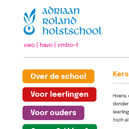
vwo | havo | vmbo-t
Kers
Over de school
Voor leerlingen
Hoera, 
donder
Voor ouders
leerlin
toch al