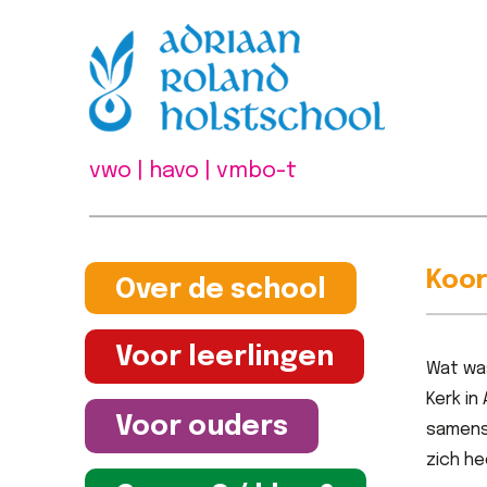
vwo | havo | vmbo-t
Koor
Over de school
Voor leerlingen
Wat wa
Kerk in
Voor ouders
samens
zich h