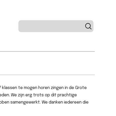
e
klassen te mogen horen zingen in de Grote
eden. We zijn erg trots op
dit
prachtige
ebben
samen
gewerk
t.
We danken iedereen die