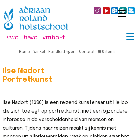
vwo | havo | vmbo-t
Home
Winkel
Handleidingen
Contact
0 items
Ilse Nadort
Portretkunst
Ilse Nadort (1996) is een reizend kunstenaar uit Heiloo
die zich toelegt op portretkunst, met een bijzondere
interesse in de verscheidenheid van mensen en
culturen. Tijdens haar reizen maakt zij kennis met
mensen uit allerlei werelden, vaak op plekken waar het