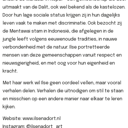
uitmaakt van de Dalit, ook wel bekend als de kastelozen.
Door hun lage sociale status krijgen zij in hun dagelijks
leven vaak te maken met discriminatie. Ook bezocht zij
de Mentawai stam in Indonesië, die afgelegen in de
jungle leeft volgens eeuwenoude tradities, in nauwe
verbondenheid met de natuur. Ilse portretteerde
mensen van deze gemeenschappen vanuit respect en
nieuwsgierigheid, en met oog voor hun eigenheid en
kracht.
Met haar werk wil Ilse geen oordeel vellen, maar vooral
verhalen delen. Verhalen die uitnodigen om stil te staan
en misschien op een andere manier naar elkaar te leren
kijken.
Website: www.ilsenadort.nl
Instagram: @ilsenadort_art