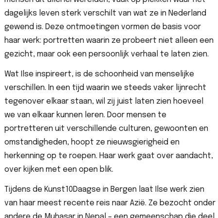
dagelijks leven sterk verschilt van wat ze in Nederland
gewend is. Deze ontmoetingen vormen de basis voor
haar werk: portretten waarin ze probeert niet alleen een
gezicht, maar ook een persoonlijk verhaal te laten zien.
Wat Ilse inspireert, is de schoonheid van menselijke
verschillen. In een tijd waarin we steeds vaker lijnrecht
tegenover elkaar staan, wil zij juist laten zien hoeveel
we van elkaar kunnen leren. Door mensen te
portretteren uit verschillende culturen, gewoonten en
omstandigheden, hoopt ze nieuwsgierigheid en
herkenning op te roepen. Haar werk gaat over aandacht,
over kijken met een open blik.
Tijdens de Kunst10Daagse in Bergen laat Ilse werk zien
van haar meest recente reis naar Azië. Ze bezocht onder
andere de Muhasar in Nepal – een gemeenschap die deel