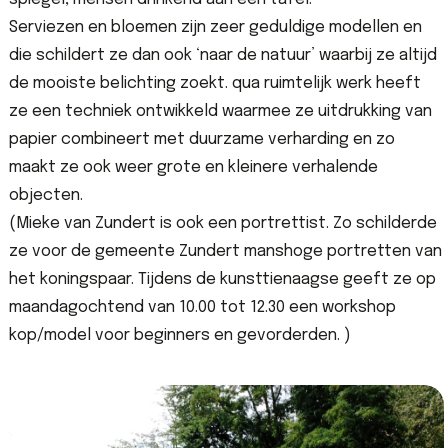
Serviezen en bloemen zijn zeer geduldige modellen en
die schildert ze dan ook ‘naar de natuur’ waarbij ze altijd
de mooiste belichting zoekt. qua ruimtelijk werk heeft
ze een techniek ontwikkeld waarmee ze uitdrukking van
papier combineert met duurzame verharding en zo
maakt ze ook weer grote en kleinere verhalende
objecten.
(Mieke van Zundert is ook een portrettist. Zo schilderde
ze voor de gemeente Zundert manshoge portretten van
het koningspaar. Tijdens de kunsttienaagse geeft ze op
maandagochtend van 10.00 tot 12.30 een workshop
kop/model voor beginners en gevorderden. )