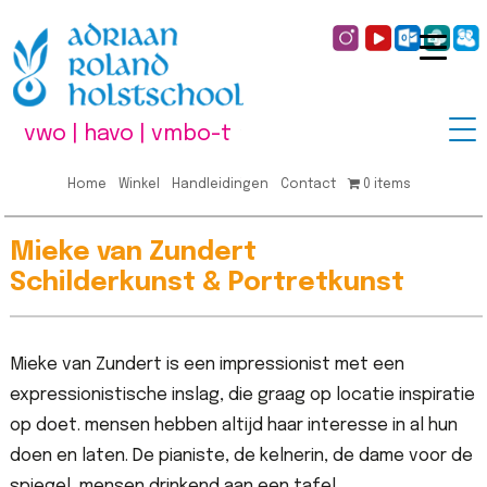
vwo | havo | vmbo-t
Home
Winkel
Handleidingen
Contact
0 items
Mieke van Zundert
Schilderkunst & Portretkunst
Mieke van Zundert is een impressionist met een
expressionistische inslag, die graag op locatie inspiratie
op doet. mensen hebben altijd haar interesse in al hun
doen en laten. De pianiste, de kelnerin, de dame voor de
spiegel, mensen drinkend aan een tafel.