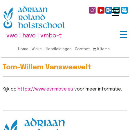
vwo | havo | vmbo-t
Home
Winkel
Handleidingen
Contact
0 items
Tom-Willem Vansweevelt
Kijk op
https://www.evrimove.eu
voor meer informatie.