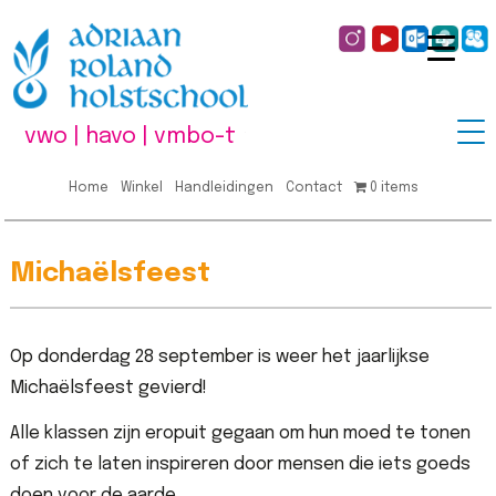
vwo | havo | vmbo-t
Home
Winkel
Handleidingen
Contact
0 items
Michaëlsfeest
Op donderdag 28 september is weer het jaarlijkse
Michaëlsfeest gevierd!
Alle klassen zijn eropuit gegaan om hun moed te tonen
of zich te laten inspireren door mensen die iets goeds
doen voor de aarde.