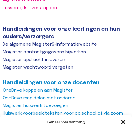
Tussentijds overstappen
Handleidingen voor onze leerlingen en hun
ouders/verzorgers
De algemene Magister6-informatiewebsite
Magister contactgegevens bijwerken
Magister opdracht inleveren
Magister wachtwoord vergeten
Handleidingen voor onze docenten
OneDrive koppelen aan Magister
OneDrive map delen met anderen
Magister huiswerk toevoegen
Huiswerk voorbeeldteksten voor op school of via zoom
Magister studiewijzers
Beheer toestemming
Magister opdrachten maken