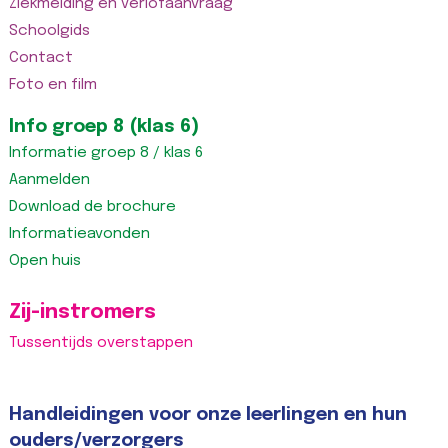
Ziekmelding en verlofaanvraag
Schoolgids
Contact
Foto en film
Info groep 8 (klas 6)
Informatie groep 8 / klas 6
Aanmelden
Download de brochure
Informatieavonden
Open huis
Zij-instromers
Tussentijds overstappen
Handleidingen voor onze leerlingen en hun
ouders/verzorgers