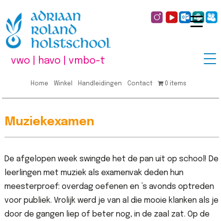
vwo | havo | vmbo-t
Home
Winkel
Handleidingen
Contact
0 items
Muziekexamen
De afgelopen week swingde het de pan uit op school! De
leerlingen met muziek als examenvak deden hun
meesterproef: overdag oefenen en ’s avonds optreden
voor publiek. Vrolijk werd je van al die mooie klanken als je
door de gangen liep of beter nog, in de zaal zat. Op de