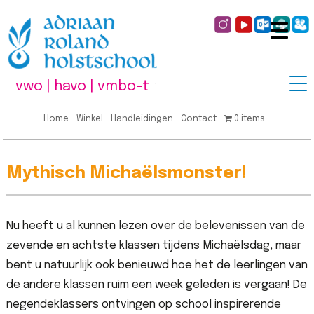
vwo | havo | vmbo-t
Home
Winkel
Handleidingen
Contact
0 items
Mythisch Michaëlsmonster!
Nu heeft u al kunnen lezen over de belevenissen van de
zevende en achtste klassen tijdens Michaëlsdag, maar
bent u natuurlijk ook benieuwd hoe het de leerlingen van
de andere klassen ruim een week geleden is vergaan! De
negendeklassers ontvingen op school inspirerende