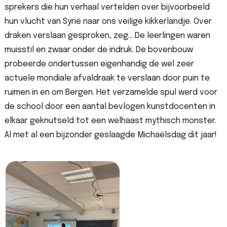
sprekers die hun verhaal vertelden over bijvoorbeeld
hun vlucht van Syrië naar ons veilige kikkerlandje. Over
draken verslaan gesproken, zeg… De leerlingen waren
muisstil en zwaar onder de indruk. De bovenbouw
probeerde ondertussen eigenhandig de wel zeer
actuele mondiale afvaldraak te verslaan door puin te
ruimen in en om Bergen. Het verzamelde spul werd voor
de school door een aantal bevlogen kunstdocenten in
elkaar geknutseld tot een welhaast mythisch monster.
Al met al een bijzonder geslaagde Michaëlsdag dit jaar!