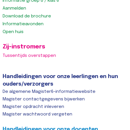
Informatie groep 8 / klas 6
Aanmelden
Download de brochure
Informatieavonden
Open huis
Zij-instromers
Tussentijds overstappen
Handleidingen voor onze leerlingen en hun
ouders/verzorgers
De algemene Magister6-informatiewebsite
Magister contactgegevens bijwerken
Magister opdracht inleveren
Magister wachtwoord vergeten
Handleidingen voor onze docenten