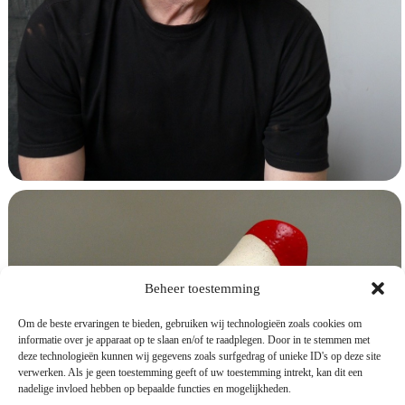
Beheer toestemming
Om de beste ervaringen te bieden, gebruiken wij technologieën zoals cookies om
informatie over je apparaat op te slaan en/of te raadplegen. Door in te stemmen met
deze technologieën kunnen wij gegevens zoals surfgedrag of unieke ID's op deze site
verwerken. Als je geen toestemming geeft of uw toestemming intrekt, kan dit een
nadelige invloed hebben op bepaalde functies en mogelijkheden.