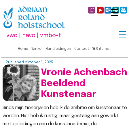
vwo | havo | vmbo-t
Home
Winkel
Handleidingen
Contact
0 items
Published
oktober 1, 2025
Vronie Achenbach
Beeldend
Kunstenaar
Sinds mijn tienerjaren heb ik de ambitie om kunstenaar te
worden. Hier heb ik rustig, maar gestaag aan gewerkt
met opleidingen aan de kunstacademie, de