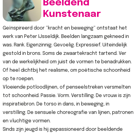
Beeldend
Kunstenaar
Geïnspireerd door “kracht en beweging” ontstaat het
werk van Peter IJsseldijk. Beelden langzaam gekneed in
was. Rank. Eigenzinnig. Gevoelig. Expressief. Uiteindelijk
gestold in brons. Soms de zwaartekracht tartend. Ver
van de werkelijkheid om juist de vormen te benadrukken.
Of heel dichtbij het realisme, om poëtische schoonheid
op te roepen.
Vloeiende potloodlijnen, of penseelstreken versmelten
tot schoonheid. Passie. Vorm. Verstilling. De vrouw is zijn
inspiratiebron. De torso in dans, in beweging, in
verstilling. De sensuele choreografie van lijnen, patronen
en vluchtige vormen.
Sinds zijn jeugd is hij gepassioneerd door beeldende