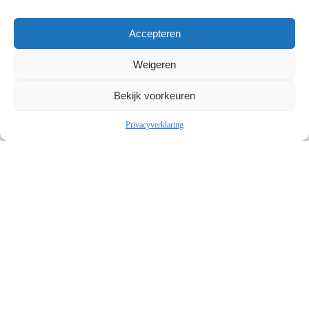
Accepteren
Weigeren
Bekijk voorkeuren
Privacyverklaring
Adriaan Roland Holstschool