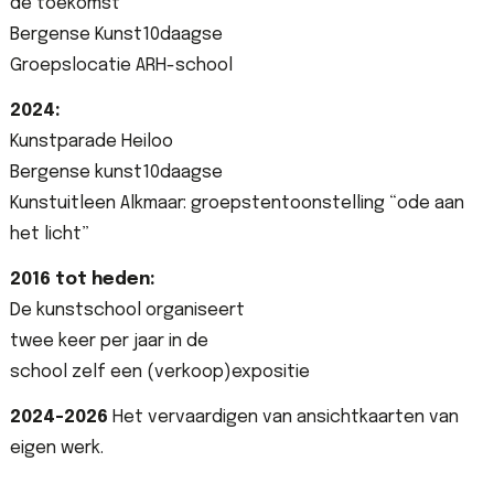
de toekomst”
Bergense Kunst10daagse
Groepslocatie ARH-school
2024:
Kunstparade Heiloo
Bergense kunst10daagse
Kunstuitleen Alkmaar: groepstentoonstelling “ode aan
het licht”
2016 tot heden:
De kunstschool organiseert
twee keer per jaar in de
school zelf een (verkoop)expositie
2024-2026
Het vervaardigen van ansichtkaarten van
eigen werk.