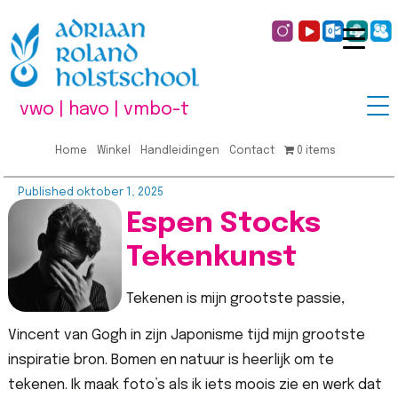
vwo | havo | vmbo-t
Home
Winkel
Handleidingen
Contact
0 items
Published
oktober 1, 2025
Espen Stocks
Tekenkunst
Tekenen is mijn grootste passie,
Vincent van Gogh in zijn Japonisme tijd mijn grootste
inspiratie bron. Bomen en natuur is heerlijk om te
tekenen. Ik maak foto’s als ik iets moois zie en werk dat