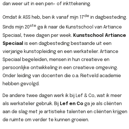
dan weer uit in een pen- of inkttekening.
de
Omdat ik ASS heb, ben ik vanaf mijn 17
in dagbesteding.
ste
Sinds mijn 20
ga ik naar de Kunstschool van Artiance
Speciaal, twee dagen per week.
Kunstschool Artiance
Speciaal
is een dagbesteding bestaande uit een
vierjarige kunstopleiding en een werkatelier. Artiance
Speciaal begeleiden, mensen in hun creatieve en
persoonlijke ontwikkeling in een creatieve omgeving.
Onder leiding van docenten die o.a. Rietveld academie
hebben gevolgd.
De andere twee dagen werk ik bij Lef & Co, wat ik meer
als werkatelier gebruik. Bij
Lef en Co
ga je als cliënten
aan de slag met je artistieke talenten en cliënten krijgen
de ruimte om verder te kunnen groeien.