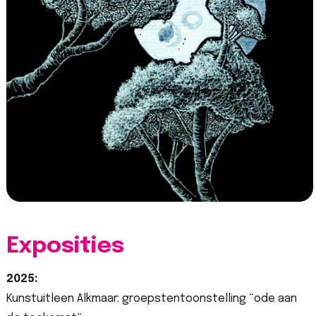
Exposities
2025:
Kunstuitleen Alkmaar: groepstentoonstelling “ode aan