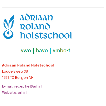
Adriaan Roland Holstschool
Loudelsweg 38
1861 TG Bergen NH
E-mail: receptie@arh.nl
Website: arh.nl