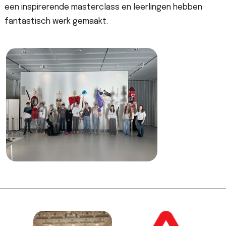
een
i
nspirerende
masterclass en leerlingen hebben
fantastisch werk gemaakt.