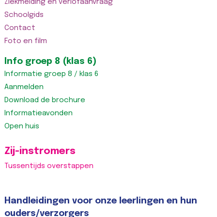
Ziekmelding en verlofaanvraag
Schoolgids
Contact
Foto en film
Info groep 8 (klas 6)
Informatie groep 8 / klas 6
Aanmelden
Download de brochure
Informatieavonden
Open huis
Zij-instromers
Tussentijds overstappen
Handleidingen voor onze leerlingen en hun
ouders/verzorgers