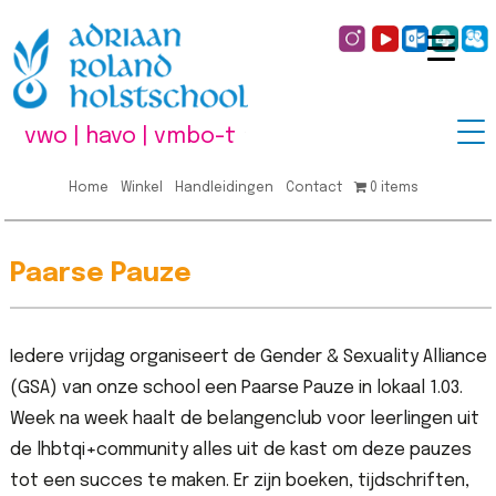
vwo | havo | vmbo-t
Home
Winkel
Handleidingen
Contact
0 items
Paarse Pauze
Iedere vrijdag organiseert de Gender & Sexuality Alliance
(GSA) van onze school een Paarse Pauze in lokaal 1.03.
Week na week haalt de belangenclub voor leerlingen uit
de lhbtqi+community alles uit de kast om deze pauzes
tot een succes te maken. Er zijn boeken, tijdschriften,