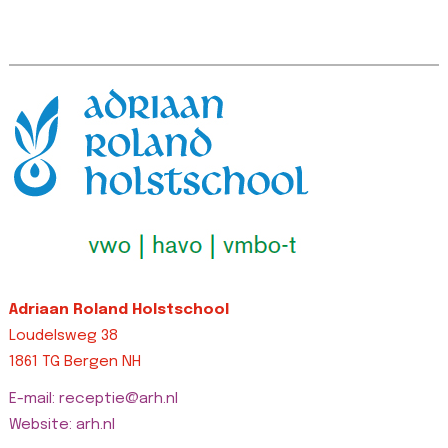
Adriaan Roland Holstschool
Loudelsweg 38
1861 TG Bergen NH
E-mail: receptie@arh.nl
Website: arh.nl