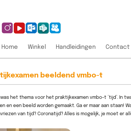
Home
Winkel
Handleidingen
Contact
tijkexamen beeldend vmbo-t
r was het thema voor het praktijkexamen vmbo-t ’tijd’. In twa
n en een beeld worden gemaakt. Ga er maar aan staan! Want
evriezen van tijd? Coronatijd? Alles is mogelijk, je moet er 