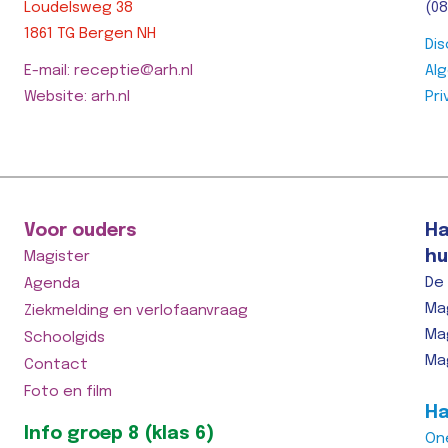
Loudelsweg 38
(08
1861 TG Bergen NH
Dis
E-mail: receptie@arh.nl
Al
Website: arh.nl
Pri
Voor ouders
Ha
hu
Magister
De
Agenda
Ma
Ziekmelding en verlofaanvraag
Ma
Schoolgids
Ma
Contact
Foto en film
Ha
Info groep 8 (klas 6)
On