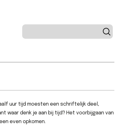
alf uur tijd moesten een schriftelijk deel,
 waar denk je aan bij tijd? Het voorbijgaan van
alleen even opkomen.