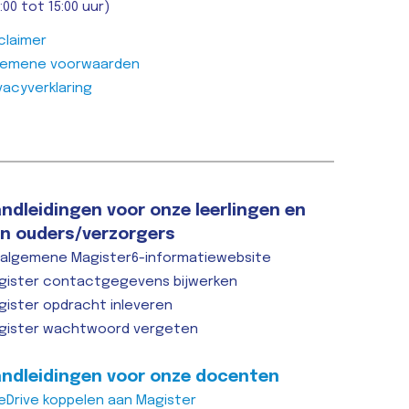
:00 tot 15:00 uur)
claimer
gemene voorwaarden
vacyverklaring
ndleidingen voor onze leerlingen en
n ouders/verzorgers
 algemene Magister6-informatiewebsite
gister contactgegevens bijwerken
gister opdracht inleveren
gister wachtwoord vergeten
ndleidingen voor onze docenten
eDrive koppelen aan Magister