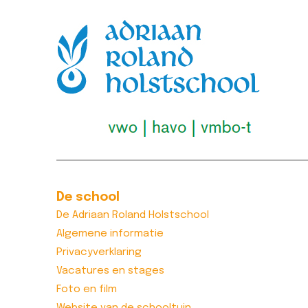
Lees bericht >>
De school
De Adriaan Roland Holstschool
Algemene informatie
Privacyverklaring
Vacatures en stages
Foto en film