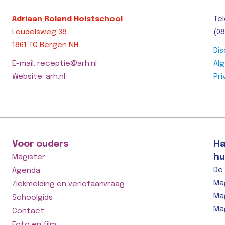
Adriaan Roland Holstschool
Tel
Loudelsweg 38
(08
1861 TG Bergen NH
Dis
E-mail: receptie@arh.nl
Al
Website: arh.nl
Pri
Voor ouders
Ha
hu
Magister
De
Agenda
Ma
Ziekmelding en verlofaanvraag
Ma
Schoolgids
Ma
Contact