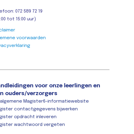
efoon: 072 589 72 19
:00 tot 15:00 uur)
claimer
gemene voorwaarden
vacyverklaring
ndleidingen voor onze leerlingen en
n ouders/verzorgers
 algemene Magister6-informatiewebsite
gister contactgegevens bijwerken
gister opdracht inleveren
gister wachtwoord vergeten