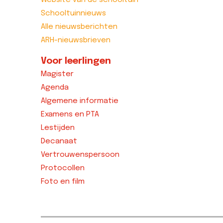
Website van de schooltuin
Schooltuinnieuws
Alle nieuwsberichten
ARH-nieuwsbrieven
Voor leerlingen
Magister
Agenda
Algemene informatie
Examens en PTA
Lestijden
Decanaat
Vertrouwenspersoon
Protocollen
Foto en film