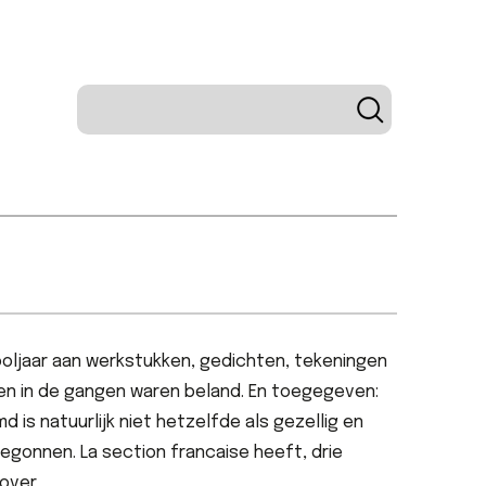
oljaar aan werkstukken, gedichten, tekeningen
en in de gangen waren beland. En toegegeven:
d is natuurlijk niet hetzelfde als gezellig en
egonnen. La
section
francaise
heeft, drie
te over…