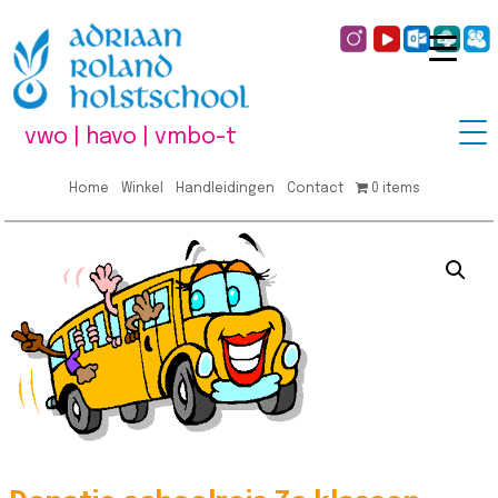
vwo | havo | vmbo-t
Home
Winkel
Handleidingen
Contact
0 items