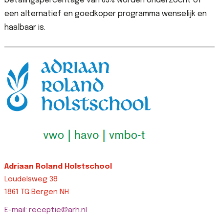
betalingspercentage van 65% worden onderzocht of
een alternatief en goedkoper programma wenselijk en
haalbaar is.
Adriaan Roland Holstschool
Loudelsweg 38
1861 TG Bergen NH
E-mail: receptie@arh.nl