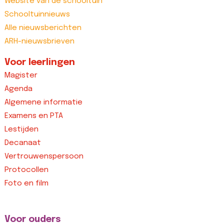
Website van de schooltuin
Schooltuinnieuws
Alle nieuwsberichten
ARH-nieuwsbrieven
Voor leerlingen
Magister
Agenda
Algemene informatie
Examens en PTA
Lestijden
Decanaat
Vertrouwenspersoon
Protocollen
Foto en film
Voor ouders