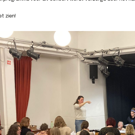
t zien!