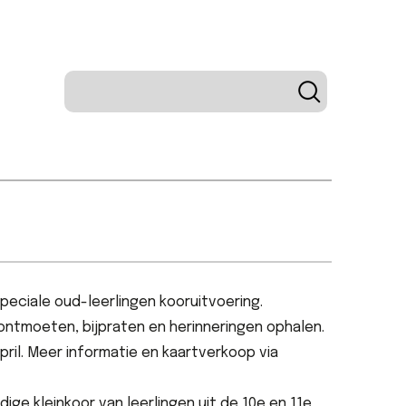
peciale oud-leerlingen kooruitvoering.
 ontmoeten, bijpraten en herinneringen ophalen.
april. Meer informatie en kaartverkoop via
ge kleinkoor van leerlingen uit de 10e en 11e