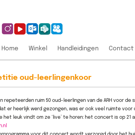
Home
Winkel
Handleidingen
Contact
titie oud-leerlingenkoor
n repeteerden ruim 50 oud-leerlingen van de ARH voor de s
at er heerlijk werd gezongen, was er ook veel ruimte voor
e het leuk vindt om ze ‘live’ te horen: het concert is op 21 
.nl
rprogramma voor dit concert wordt verzorgd door het huidi