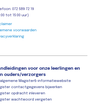
efoon: 072 589 72 19
:00 tot 15:00 uur)
claimer
gemene voorwaarden
vacyverklaring
ndleidingen voor onze leerlingen en
n ouders/verzorgers
 algemene Magister6-informatiewebsite
gister contactgegevens bijwerken
gister opdracht inleveren
gister wachtwoord vergeten