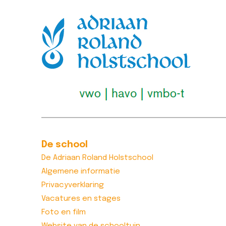
Lees bericht >>
De school
De Adriaan Roland Holstschool
Algemene informatie
Privacyverklaring
Vacatures en stages
Foto en film