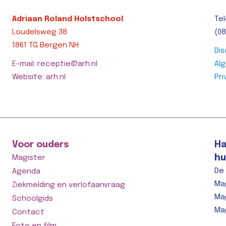
Adriaan Roland Holstschool
Tel
Loudelsweg 38
(08
1861 TG Bergen NH
Dis
E-mail: receptie@arh.nl
Al
Website: arh.nl
Pri
Voor ouders
Ha
hu
Magister
De
Agenda
Ma
Ziekmelding en verlofaanvraag
Ma
Schoolgids
Ma
Contact