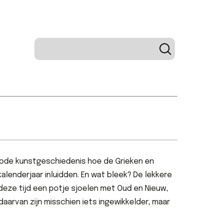
riode kunstgeschiedenis hoe de Grieken en
alenderjaar inluidden. En wat bleek? De lekkere
n deze tijd een potje sjoelen met Oud en Nieuw,
arvan zijn misschien iets ingewikkelder, maar