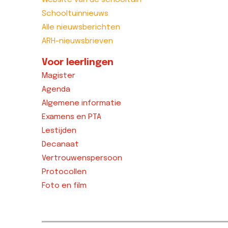
Website van de schooltuin
Schooltuinnieuws
Alle nieuwsberichten
ARH-nieuwsbrieven
Voor leerlingen
Magister
Agenda
Algemene informatie
Examens en PTA
Lestijden
Decanaat
Vertrouwenspersoon
Protocollen
Foto en film