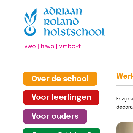
vwo | havo | vmbo-t
Werk
Over de school
Voor leerlingen
Er zijn
decorat
Voor ouders