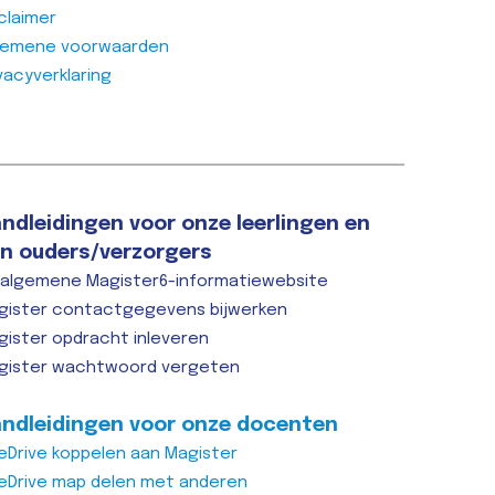
claimer
gemene voorwaarden
vacyverklaring
ndleidingen voor onze leerlingen en
n ouders/verzorgers
 algemene Magister6-informatiewebsite
gister contactgegevens bijwerken
gister opdracht inleveren
gister wachtwoord vergeten
ndleidingen voor onze docenten
eDrive koppelen aan Magister
eDrive map delen met anderen