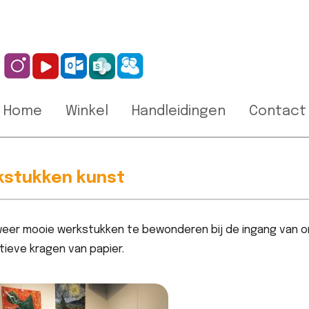
Home
Winkel
Handleidingen
Contact
stukken kunst
 weer mooie werkstukken te bewonderen bij de ingang van on
ieve kragen van papier.