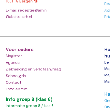
1861 TG Bergen NH
Dis
E-mail: receptie@arh.nl
Al
Website: arh.nl
Pri
Voor ouders
Ha
hu
Magister
De
Agenda
Ma
Ziekmelding en verlofaanvraag
Ma
Schoolgids
Ma
Contact
Foto en film
Ha
Info groep 8 (klas 6)
On
Informatie groep 8 / klas 6
On