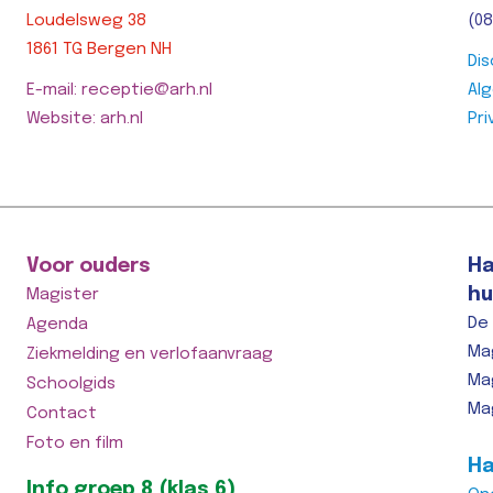
Loudelsweg 38
(08
1861 TG Bergen NH
Dis
E-mail: receptie@arh.nl
Al
Website: arh.nl
Pri
Voor ouders
Ha
hu
Magister
De
Agenda
Ma
Ziekmelding en verlofaanvraag
Ma
Schoolgids
Ma
Contact
Foto en film
Ha
Info groep 8 (klas 6)