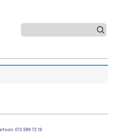
efoon: 072 589 72 19