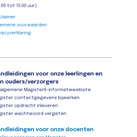
:00 tot 15:00 uur)
claimer
gemene voorwaarden
vacyverklaring
ndleidingen voor onze leerlingen en
n ouders/verzorgers
 algemene Magister6-informatiewebsite
gister contactgegevens bijwerken
gister opdracht inleveren
gister wachtwoord vergeten
ndleidingen voor onze docenten