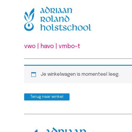
vwo | havo | vmbo-t
Je winkelwagen is momenteel leeg.
Terug naar winkel