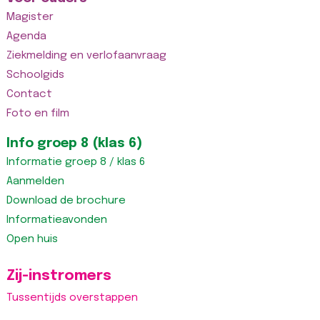
Magister
Agenda
Ziekmelding en verlofaanvraag
Schoolgids
Contact
Foto en film
Info groep 8 (klas 6)
Informatie groep 8 / klas 6
Aanmelden
Download de brochure
Informatieavonden
Open huis
Zij-instromers
Tussentijds overstappen