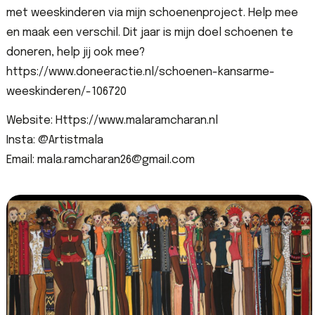
met weeskinderen via mijn schoenenproject. Help mee
en maak een verschil. Dit jaar is mijn doel schoenen te
doneren, help jij ook mee?
https://www.doneeractie.nl/schoenen-kansarme-
weeskinderen/-106720
Website: Https://www.malaramcharan.nl
Insta: @Artistmala
Email: mala.ramcharan26@gmail.com