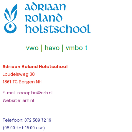
Adriaan Roland Holstschool
Loudelsweg 38
1861 TG Bergen NH
E-mail: receptie@arh.nl
Website: arh.nl
Telefoon: 072 589 72 19
(08:00 tot 15:00 uur)