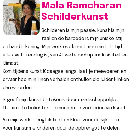
Mala Ramcharan
Schilderkunst
Schilderen is mijn passie, kunst is mijn
taal en de barcode is mijn unieke stijl
en handtekening. Mijn werk evolueert mee met de tijd,
alles wat trending is, van AI, wetenschap, inclusiviteit en
klimaat.
Kom tijdens kunst10daagse langs, laat je meevoeren en
ervaar hoe mijn lijnen verhalen onthullen die luider klinken
dan woorden.
Ik geef mijn kunst betekenis door maatschappelijke
thema’s te belichten en mensen te verbinden via kunst.
Via mijn werk brengt ik licht en kleur voor de kijker én
voor kansarme kinderen door de opbrengst te delen