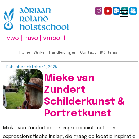
vwo | havo | vmbo-t
Home
Winkel
Handleidingen
Contact
0 items
Published
oktober 1, 2025
Mieke van
Zundert
Schilderkunst &
Portretkunst
Mieke van Zundert is een impressionist met een
expressionistische inslag, die graag op locatie inspiratie